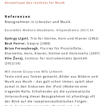
Konzertsaal des Instituts für Musik
Referenzen
Bezugnahmen in Literatur und Musik
Ensemble Modern Akademie. Stipendiaten 2017/18
György Ligeti
, Trio für Violine, Horn und Klavier (1982)
Beat Furrer
, Gaspra (1988)
Brian Ferneyhough
, Flurries für Piccoloflöte,
Klarinette, Horn, Klavier, Violine und Violoncello (1997)
Vito Žuraj
, Contour für instrumentales Quintett
(2012/16)
Mit einem Essay von Nils Lehnert
Texte sind aus Texten gemacht, Bilder aus Bildern und
Musik aus Musik – das galt schon immer, spielt aber
zumal in den Diskursen der (Post-)Moderne eine
tragende Rolle. Erhellender als die systematische
Untersuchung dieser Bezugnahmen ist allerdings oft
der Blick auf die rezeptionsästhetischen Folgen: