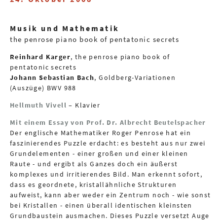
Musik und Mathematik
the penrose piano book of pentatonic secrets
Reinhard Karger
, the penrose piano book of
pentatonic secrets
Johann Sebastian Bach
, Goldberg-Variationen
(Auszüge) BWV 988
Hellmuth Vivell
– Klavier
Mit einem Essay von Prof. Dr. Albrecht Beutelspacher
Der englische Mathematiker Roger Penrose hat ein
faszinierendes Puzzle erdacht: es besteht aus nur zwei
Grundelementen - einer großen und einer kleinen
Raute - und ergibt als Ganzes doch ein äußerst
komplexes und irritierendes Bild. Man erkennt sofort,
dass es geordnete, kristallähnliche Strukturen
aufweist, kann aber weder ein Zentrum noch - wie sonst
bei Kristallen - einen überall identischen kleinsten
Grundbaustein ausmachen. Dieses Puzzle versetzt Auge