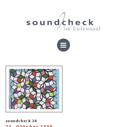
soundcheck 28
24. Oktober 2008