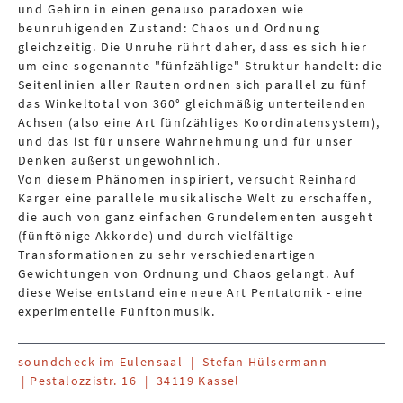
und Gehirn in einen genauso paradoxen wie
beunruhigenden Zustand: Chaos und Ordnung
gleichzeitig. Die Unruhe rührt daher, dass es sich hier
um eine sogenannte "fünfzählige" Struktur handelt: die
Seitenlinien aller Rauten ordnen sich parallel zu fünf
das Winkeltotal von 360° gleichmäßig unterteilenden
Achsen (also eine Art fünfzähliges Koordinatensystem),
und das ist für unsere Wahrnehmung und für unser
Denken äußerst ungewöhnlich.
Von diesem Phänomen inspiriert, versucht Reinhard
Karger eine parallele musikalische Welt zu erschaffen,
die auch von ganz einfachen Grundelementen ausgeht
(fünftönige Akkorde) und durch vielfältige
Transformationen zu sehr verschiedenartigen
Gewichtungen von Ordnung und Chaos gelangt. Auf
diese Weise entstand eine neue Art Pentatonik - eine
experimentelle Fünftonmusik.
soundcheck im Eulensaal | Stefan Hülsermann
| Pestalozzistr. 16 | 34119 Kassel