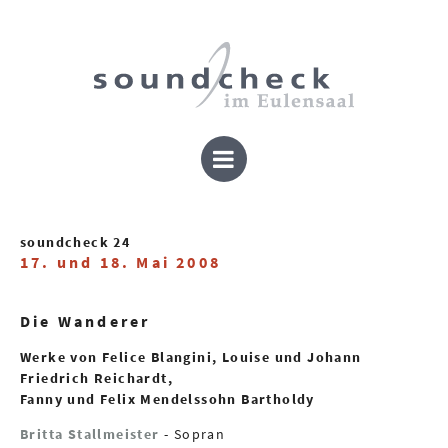
soundcheck 24
17. und 18. Mai 2008
Die Wanderer
Werke von Felice Blangini, Louise und Johann
Friedrich Reichardt,
Fanny und Felix Mendelssohn Bartholdy
Britta Stallmeister
- Sopran